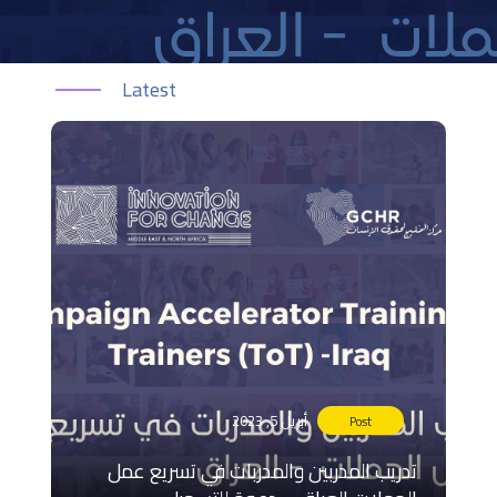
Latest
أبريل 5, 2023
Post
تدريب المدربين والمدربات في تسريع عمل