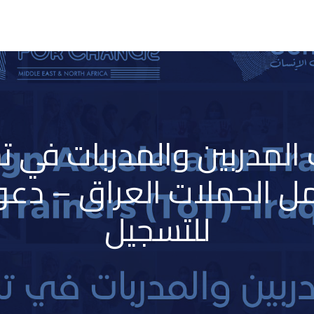
 المدربين والمدربات في ت
ل الحملات العراق – دعو
للتسجيل